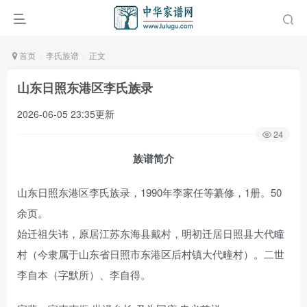
首页
李氏族谱
正文
山东日照东港区李氏族录
2026-06-05 23:35更新
24
族谱简介
山东日照东港区李氏族录，1990年李家任等纂修，1册。50
余页。
始迁祖失讳，原居江苏东海县戴村，明初迁居日照县大代疃
村（今隶属于山东省日照市东港区后村镇大代疃村）。二世
李自本（字默所）、李自得。