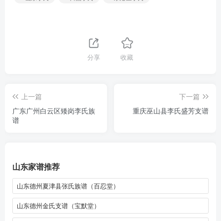
分享
收藏
上一篇
下一篇
广东广州白云区矮岗李氏族
重庆巫山县李氏盛芳支谱
谱
山东家谱推荐
山东德州夏津县张氏族谱（百忍堂）
山东德州金氏支谱（宝默堂）