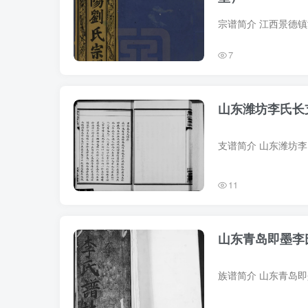
7
山东潍坊李氏长
11
山东青岛即墨李