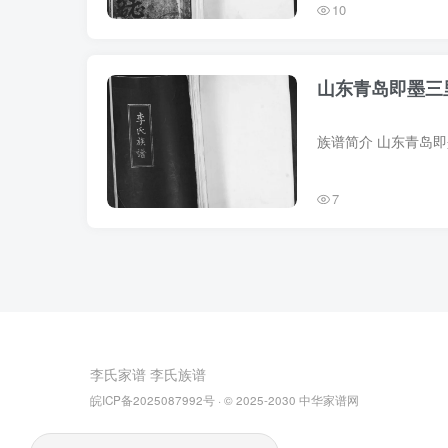
10
山东青岛即墨三
7
李氏家谱
李氏族谱
皖ICP备2025087992号
· © 2025-2030
中华家谱网