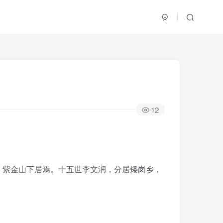
12
）紫金山下居焉。十五世李文润，分居矮岗乡，