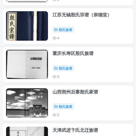
江苏无锡殷氏宗谱（崇德堂）
殷氏族谱
4
重庆长寿区殷氏族谱
殷氏族谱
3
山西朔州后寨殷氏家谱
殷氏族谱
3
天津武进卞氏北迁族谱