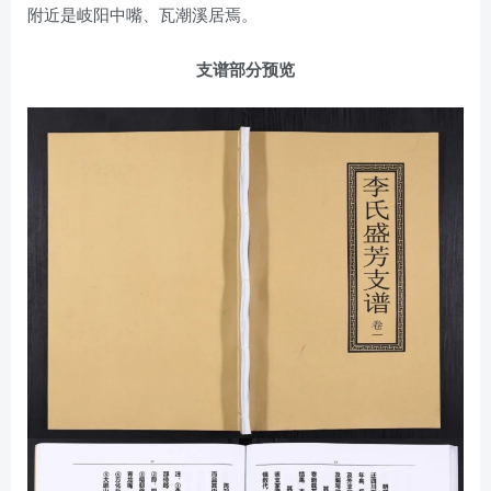
附近是岐阳中嘴、瓦潮溪居焉。
支谱部分预览