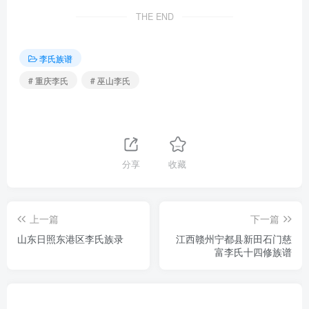
THE END
李氏族谱
# 重庆李氏
# 巫山李氏
分享
收藏
上一篇
下一篇
山东日照东港区李氏族录
江西赣州宁都县新田石门慈
富李氏十四修族谱