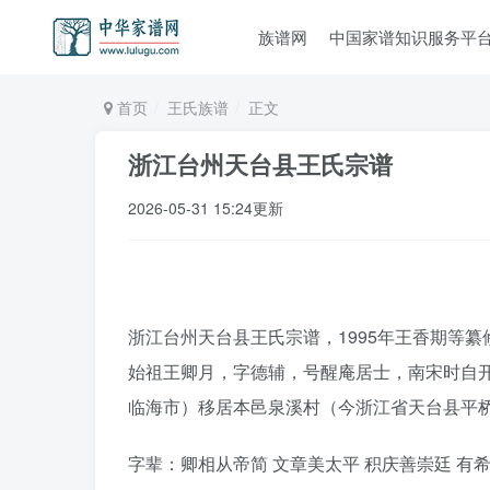
族谱网
中国家谱知识服务平
首页
王氏族谱
正文
浙江台州天台县王氏宗谱
2026-05-31 15:24更新
浙江台州天台县王氏宗谱，1995年王香期等纂
始祖王卿月，字德辅，号醒庵居士，南宋时自
临海市）移居本邑泉溪村（今浙江省天台县平
字辈：卿相从帝简 文章美太平 积庆善崇廷 有希