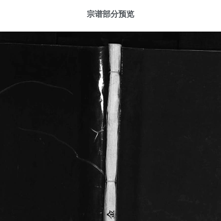
宗谱部分预览