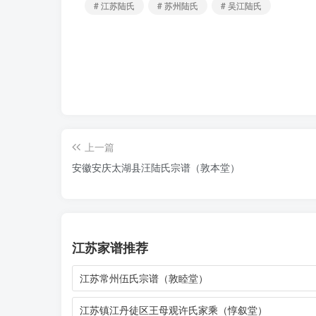
# 江苏陆氏
# 苏州陆氏
# 吴江陆氏
上一篇
安徽安庆太湖县汪陆氏宗谱（敦本堂）
江苏家谱推荐
江苏常州伍氏宗谱（敦睦堂）
江苏镇江丹徒区王母观许氏家乘（惇叙堂）