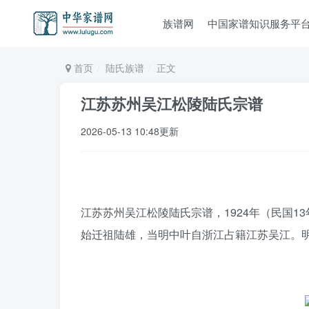
族谱网
中国家谱知识服务平
首页
陆氏族谱
正文
江苏苏州吴江松陵陆氏宗谱
2026-05-13 10:48更新
江苏苏州吴江松陵陆氏宗谱，1924年（民国1
始迁祖陆雄，当明中叶自浙江占籍江苏吴江。