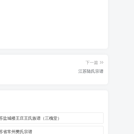
下一篇
江苏陆氏宗谱
苏盐城楼王庄王氏族谱（三槐堂）
苏省常州樊氏宗谱