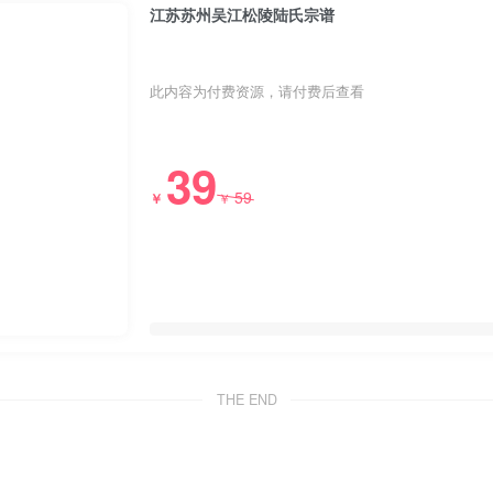
江苏苏州吴江松陵陆氏宗谱
此内容为付费资源，请付费后查看
39
59
￥
￥
THE END