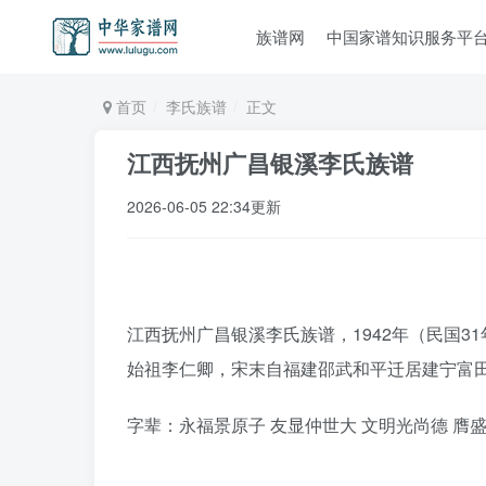
族谱网
中国家谱知识服务平
首页
李氏族谱
正文
江西抚州广昌银溪李氏族谱
2026-06-05 22:34更新
江西抚州广昌银溪李氏族谱，1942年（民国3
始祖李仁卿，宋末自福建邵武和平迁居建宁富
字辈：永福景原子 友显仲世大 文明光尚德 膺