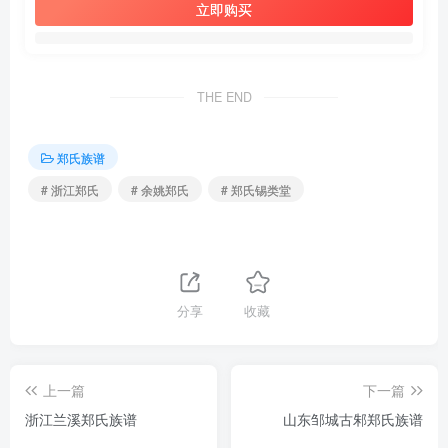
立即购买
THE END
郑氏族谱
# 浙江郑氏
# 余姚郑氏
# 郑氏锡类堂
分享
收藏
上一篇
下一篇
浙江兰溪郑氏族谱
山东邹城古邾郑氏族谱