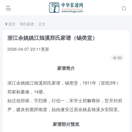
首页
郑氏族谱
正文
浙江余姚姚江烛溪郑氏家谱（锡类堂）
2026-04-07 23:11更新
50
家谱简介
浙江余姚姚江烛溪郑氏家谱，锡类堂，1911年（宣统3年）
郑家标纂修，14册。
始迁祖郑炳，字烈甫，行伯一，宋学士郑獬裔孙，官开封府
尹，建炎初扈跸南渡，始由遂安迁居余姚县烛溪乡安阳里。
家谱部分预览