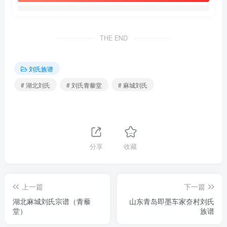
THE END
刘氏族谱
# 湖北刘氏
# 刘氏青藜堂
# 麻城刘氏
分享
收藏
上一篇
下一篇
湖北麻城刘氏宗谱（青藜
山东青岛即墨车家夼村刘氏
堂）
族谱