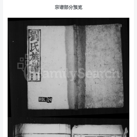
宗谱部分预览