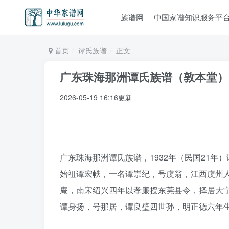
族谱网
中国家谱知识服务平
首页
谭氏族谱
正文
广东珠海那洲谭氏族谱（敦本堂）
2026-05-19 16:16更新
广东珠海那洲谭氏族谱，1932年（民国21年
始祖谭宏帙，一名谭崇纪，号虔翁，江西虔州
庵，南宋绍兴四年以孝廉授东莞县令，择居大
谭身扬，号那居，谭良璧四世孙，明正德六年