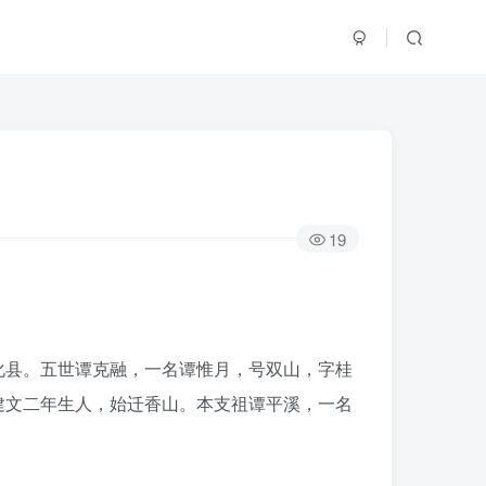
19
化县。五世谭克融，一名谭惟月，号双山，字桂
建文二年生人，始迁香山。本支祖谭平溪，一名