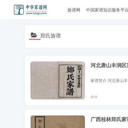
族谱网
中国家谱知识服务平
郑氏族谱
河北唐山丰润区
9
广西桂林郑氏家