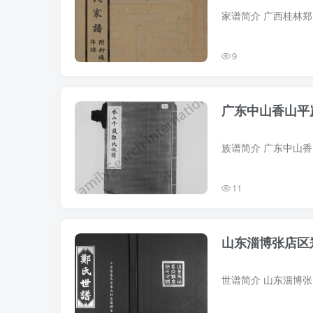
9
广东中山香山平
11
山东淄博张店区