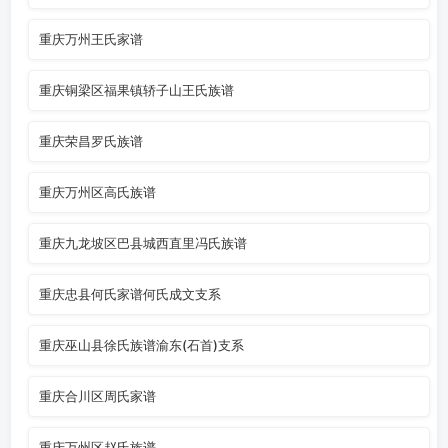
重庆万州王氏家谱
重庆铜梁区福果镇轿子山王氏族谱
重庆荣昌罗氏族谱
重庆万州区高氏族谱
重庆九龙坡区巴县城西直里冯氏族谱
重庆忠县何氏家谱何氏成文支系
重庆巫山县徐氏族谱渝东(石首)支系
重庆合川区周氏家谱
重庆万州区赵氏族谱