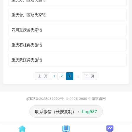
重庆合川区赵氏家谱
四川重庆昝氏宗谱
重庆石柱冉氏族谱
重庆綦江吴氏族谱
上一页
1
2
3
...
下一页
皖ICP备2025087992号
· © 2025-2030
中华家谱网
联系微信（长按复制）：
bug987