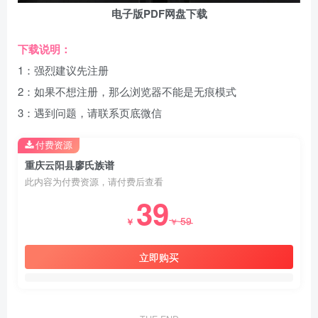
电子版PDF网盘下载
下载说明：
1：强烈建议先注册
2：如果不想注册，那么浏览器不能是无痕模式
3：遇到问题，请联系页底微信
付费资源
重庆云阳县廖氏族谱
此内容为付费资源，请付费后查看
39
59
￥
￥
立即购买