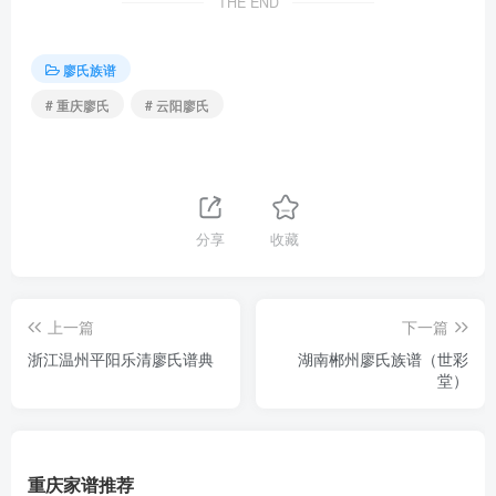
THE END
廖氏族谱
# 重庆廖氏
# 云阳廖氏
分享
收藏
上一篇
下一篇
浙江温州平阳乐清廖氏谱典
湖南郴州廖氏族谱（世彩
堂）
重庆家谱推荐