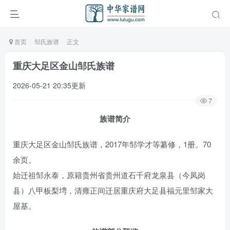
首页
邹氏族谱
正文
重庆大足区金山邹氏族谱
2026-05-21 20:35更新
7
族谱简介
重庆大足区金山邹氏族谱，2017年邹学才等纂修，1册。70
余页。
始迁祖邹永泰，原籍贵州省贵州道石千府龙泉县（今凤岗
县）八甲板梨塆，清雍正间迁居重庆府大足县福元里邹家大
屋基。