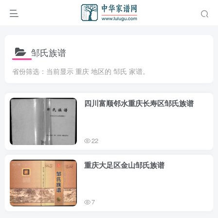
邹氏族谱
省份筛选：当前显示 重庆 地区的 邹氏 家谱。
四川富顺邻水重庆长寿区邹氏族谱
22
重庆大足区金山邹氏族谱
7