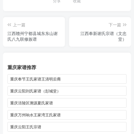
分享
收藏
上一篇
下一篇
江西赣州宁都县城东东山谢
江西奉新谢氏宗谱（文忠
氏八九联修族谱
堂）
重庆家谱推荐
重庆奉节王氏家谱王清明后裔
重庆云阳刘氏家谱（彭城堂）
重庆涪陵区溯源夏氏家谱
重庆万州响水王家湾王氏家谱
重庆云阳王氏宗谱