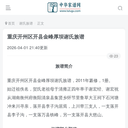
首页
谢氏族谱
正文
重庆开州区开县金峰厚坝谢氏族谱
2026-04-01 21:40更新
23
族谱简介
重庆开州区开县金峰厚坝谢氏族谱，2011年纂修，1册。
始迁祖佚名，贺氏老祖母于清雍正四年率子谢宏经、谢宏祝
从湖南衡州府衡阳清泉县集贤乡怀节里鲁草大王祠下石河塘
冲来川寻亲，落开县李子沟居焉，上川带三支人，一支落开
县李子沟，一支落万县铁峰，另一支落开县大慈山。