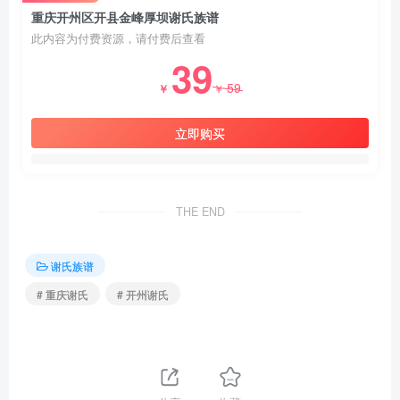
重庆开州区开县金峰厚坝谢氏族谱
此内容为付费资源，请付费后查看
39
59
￥
￥
立即购买
THE END
谢氏族谱
# 重庆谢氏
# 开州谢氏