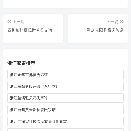
上一篇
下一篇
四川彭州廖氏世芳公支谱
重庆云阳县廖氏族谱
浙江家谱推荐
浙江金华东池黄氏宗谱
浙江东阳史氏宗谱（八行堂）
浙江兰溪雅凤冯氏宗谱
浙江台州黄岩新桥管氏宗谱
浙江兰溪望江楼徐氏族谱（复初堂）