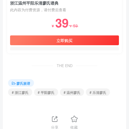
浙江温州平阳乐清廖氏谱典
此内容为付费资源，请付费后查看
39
59
￥
￥
立即购买
THE END
廖氏族谱
# 浙江廖氏
# 平阳廖氏
# 温州廖氏
# 乐清廖氏
分享
收藏