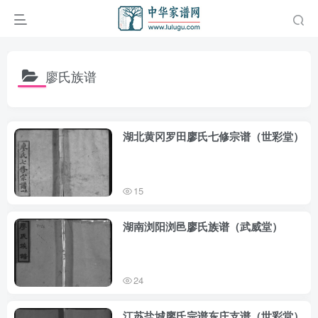
廖氏族谱
湖北黄冈罗田廖氏七修宗谱（世彩堂）
15
湖南浏阳浏邑廖氏族谱（武威堂）
24
江苏盐城廖氏宗谱东庄支谱（世彩堂）