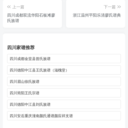
上一篇
下一篇
四川成都双流华阳石板滩廖
浙江温州平阳乐清廖氏谱典
氏族谱
四川家谱推荐
四川成都金堂县曾氏族谱
四川德阳中江县王氏族谱（滋槐堂）
四川眉山徐氏族谱
四川简阳王氏宗谱
四川德阳中江县刘氏族谱
四川安岳重庆潼南颜氏通谱颜应祥支谱