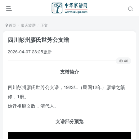
首页
廖氏族谱
正文
四川彭州廖氏世芳公支谱
2026-04-07 23:25更新
40
支谱简介
四川彭州廖氏世芳公支谱，1923年（民国12年）廖举之纂
修，1册。
始迁祖廖文政，清代人。
支谱部分预览