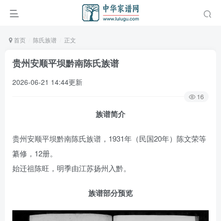
首页
陈氏族谱
正文
贵州安顺平坝黔南陈氏族谱
2026-06-21 14:44更新
16
族谱简介
贵州安顺平坝黔南陈氏族谱，1931年（民国20年）陈文荣等
纂修，12册。
始迁祖陈旺，明季由江苏扬州入黔。
族谱部分预览