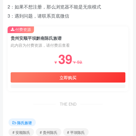
2：如果不想注册，那么浏览器不能是无痕模式
3：遇到问题，请联系页底微信
付费资源
贵州安顺平坝黔南陈氏族谱
此内容为付费资源，请付费后查看
39
59
￥
￥
立即购买
THE END
陈氏族谱
# 安顺陈氏
# 贵州陈氏
# 平坝陈氏