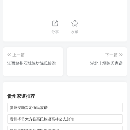
分享
收藏
上一篇
下一篇
江西赣州石城陈坊陈氏族谱
湖北十堰陈氏家谱
贵州家谱推荐
贵州安顺普定伍氏族谱
贵州毕节大方县高氏族谱高林公支总谱