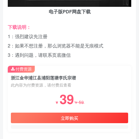
电子版PDF网盘下载
下载说明：
1：强烈建议先注册
2：如果不想注册，那么浏览器不能是无痕模式
3：遇到问题，请联系页底微信
付费资源
浙江金华浦江县浦阳莲塘李氏宗谱
此内容为付费资源，请付费后查看
39
59
￥
￥
立即购买