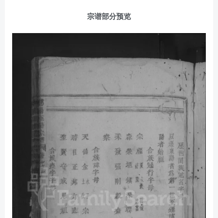
宗谱部分预览