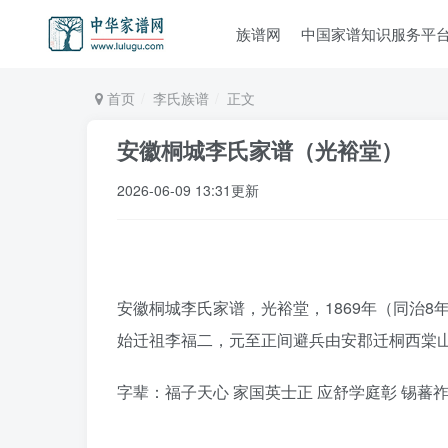
族谱网
中国家谱知识服务平
首页
李氏族谱
正文
安徽桐城李氏家谱（光裕堂）
2026-06-09 13:31更新
安徽桐城李氏家谱，光裕堂，1869年（同治
始迁祖李福二，元至正间避兵由安郡迁桐西棠
字辈：福子天心 家国英士正 应舒学庭彰 锡蕃祚