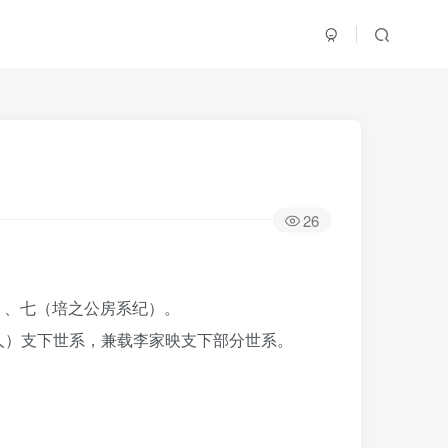
26
）、七（培之公房系纪）。
人）支下世系，兼载李家映支下部分世系。