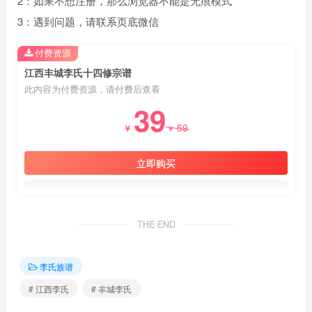
2：如果不想注册，那么浏览器不能是无痕模式
3：遇到问题，请联系页底微信
付费资源
江西丰城李氏十四修宗谱
此内容为付费资源，请付费后查看
39
59
￥
￥
立即购买
THE END
李氏族谱
# 江西李氏
# 丰城李氏