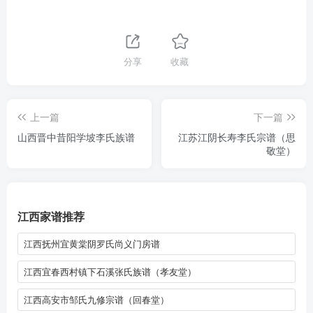
分享
收藏
上一篇
下一篇
山西晋中昔阳学坡李氏族谱
江苏江阴长寿李氏宗谱（思
敬堂）
江西家谱推荐
江西抚州宜黄棠阴罗氏尚义门房谱
江西宜春西村镇下石溪张氏族谱（孝友堂）
江西高安市邹氏九修宗谱（回春堂）