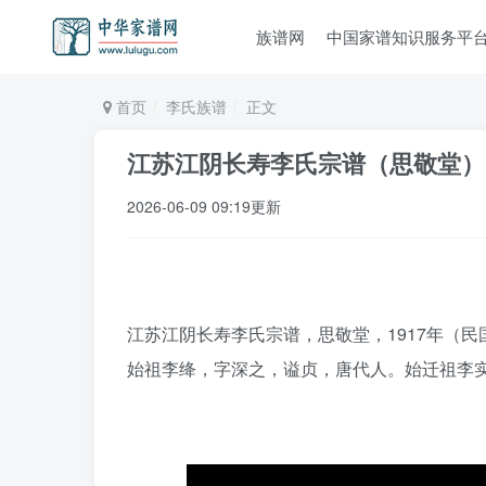
族谱网
中国家谱知识服务平
首页
李氏族谱
正文
江苏江阴长寿李氏宗谱（思敬堂）
2026-06-09 09:19更新
江苏江阴长寿李氏宗谱，思敬堂，1917年（民
始祖李绛，字深之，谥贞，唐代人。始迁祖李