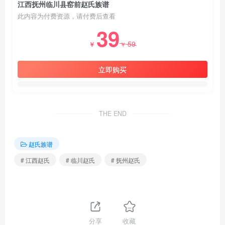
江西抚州临川县窑前赵氏族谱
此内容为付费资源，请付费后查看
39
59
￥
￥
立即购买
THE END
赵氏族谱
# 江西赵氏
# 临川赵氏
# 抚州赵氏
分享
收藏