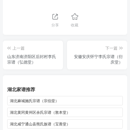
分享
收藏
上一篇
下一篇
山东济南济阳区后封村李氏
安徽安庆怀宁李氏宗谱（衍
宗谱（弘德堂）
庆堂）
湖北家谱推荐
湖北麻城施氏宗谱（宗伯堂）
湖北黄冈黄州区余氏宗谱（敦本堂）
湖北咸宁通山县熊氏族谱（宝善堂）