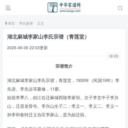
首页
李氏族谱
正文
湖北麻城李家山李氏宗谱（青莲堂）
2026-06-06 22:03更新
20
宗谱简介
湖北麻城李家山李氏宗谱，青莲堂，1930年（民国19年）李
先进、李先达等纂修，11册。
始祖李季八，由江右迁麻城西陵李家坝。次子李玄中子李兴
山，迁居龙骨寺。李兴山生子二：李义一、李义二。李义一
孙李和春转迁义合区李家山，是为始迁祖。