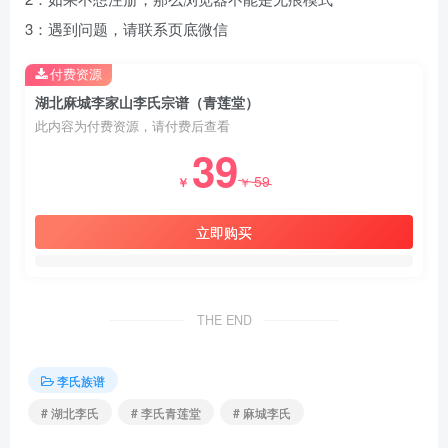
3：遇到问题，请联系页底微信
付费资源
湖北麻城李家山李氏宗谱（青莲堂）
此内容为付费资源，请付费后查看
39
59
￥
￥
立即购买
THE END
李氏族谱
# 湖北李氏
# 李氏青莲堂
# 麻城李氏