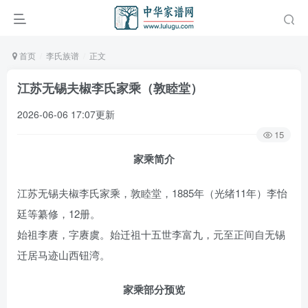
首页
李氏族谱
正文
江苏无锡夫椒李氏家乘（敦睦堂）
2026-06-06 17:07更新
15
家乘简介
江苏无锡夫椒李氏家乘，敦睦堂，1885年（光绪11年）李怡
廷等纂修，12册。
始祖李赓，字赓虞。始迁祖十五世李富九，元至正间自无锡
迁居马迹山西钮湾。
家乘部分预览