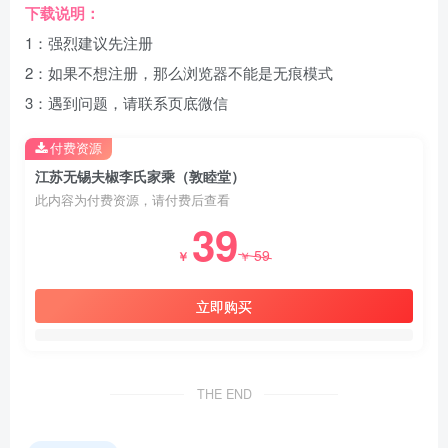
下载说明：
1：强烈建议先注册
2：如果不想注册，那么浏览器不能是无痕模式
3：遇到问题，请联系页底微信
付费资源
江苏无锡夫椒李氏家乘（敦睦堂）
此内容为付费资源，请付费后查看
39
59
￥
￥
立即购买
THE END