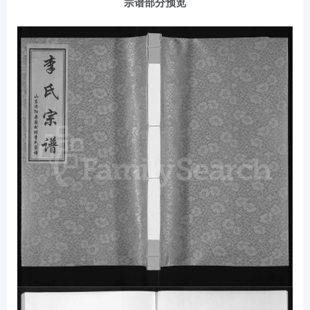
宗谱部分预览