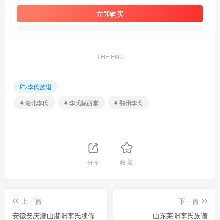
立即购买
THE END
李氏族谱
# 湖北李氏
# 李氏陇西堂
# 鄂州李氏
分享
收藏
上一篇
下一篇
安徽安庆潜山潜阳李氏续修
山东莱阳李氏族谱