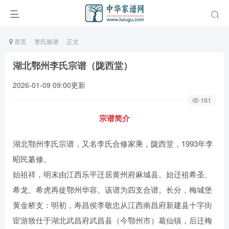
首页
李氏族谱
正文
湖北鄂州李氏宗谱（陇西堂）
2026-01-09 09:00更新
161
宗谱简介
湖北鄂州李氏宗谱，又名李氏合修家乘，陇西堂，1993年李
昭民纂修。
始祖祥，明末由江西乐平迁居黄州府麻城县。始迁祖希圣、
希龙、希虎再徙鄂州华容。该谱为四支合谱。长分，梅城堡
黄金桥支：明初，寿昌侯李敬忠从江西南昌府新建县十字街
宦游致仕于湖北武昌府武昌县（今鄂州市）葛仙镇，后迁梅