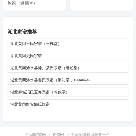
族谱（道德堂）
湖北家谱推荐
湖北黄冈王氏宗谱（三槐堂）
湖北黄冈史氏宗谱
湖北黄冈浠水县浠川綦氏宗谱（继述堂）
湖北黄冈浠水县鲁氏宗谱（秉礼堂，1994年本）
湖北麻城冯氏五修宗谱（敦伦堂）
湖北黄冈红安邹氏族谱
中华家谱网
族谱网
中国家谱知识服务平台