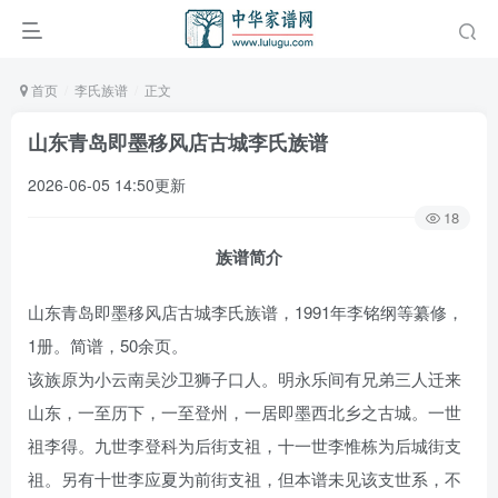
首页
李氏族谱
正文
山东青岛即墨移风店古城李氏族谱
2026-06-05 14:50更新
18
族谱简介
山东青岛即墨移风店古城李氏族谱，1991年李铭纲等纂修，
1册。简谱，50余页。
该族原为小云南吴沙卫狮子口人。明永乐间有兄弟三人迁来
山东，一至历下，一至登州，一居即墨西北乡之古城。一世
祖李得。九世李登科为后街支祖，十一世李惟栋为后城街支
祖。另有十世李应夏为前街支祖，但本谱未见该支世系，不