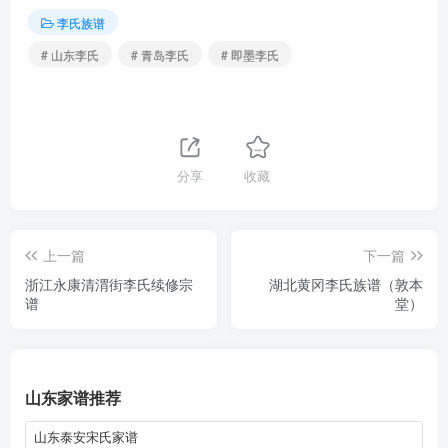
李氏族谱
# 山东李氏
# 青岛李氏
# 即墨李氏
分享
收藏
上一篇
下一篇
浙江永康清渭街李氏续修宗
湖北黄冈李氏族谱（敦本
谱
堂）
山东家谱推荐
山东泰安宋氏家谱