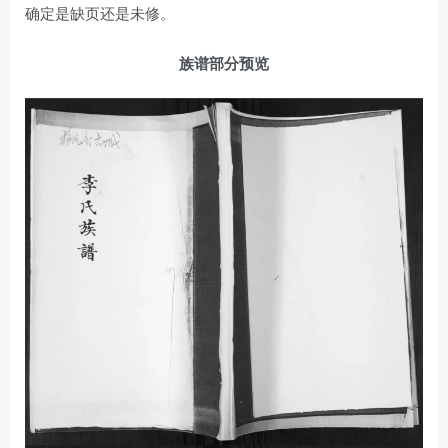
确定是缺页还是未修。
族谱部分预览