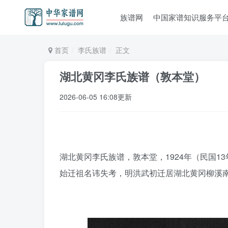
族谱网
中国家谱知识服务平
首页
李氏族谱
正文
湖北黄冈李氏族谱（敦本堂）
2026-06-05 16:08更新
湖北黄冈李氏族谱，敦本堂，1924年（民国1
始迁祖名讳失考，明洪武初迁居湖北黄冈柳溪