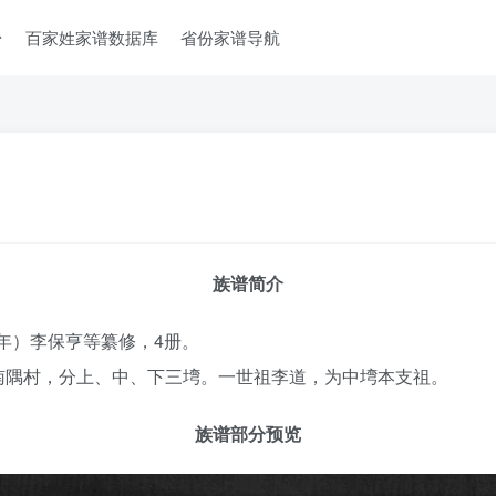
台
百家姓家谱数据库
省份家谱导航
族谱简介
3年）李保亨等纂修，4册。
南隅村，分上、中、下三塆。一世祖李道，为中塆本支祖。
族谱部分预览