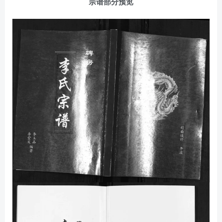
宗谱部分预览