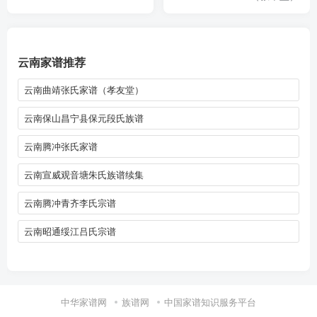
云南家谱推荐
云南曲靖张氏家谱（孝友堂）
云南保山昌宁县保元段氏族谱
云南腾冲张氏家谱
云南宣威观音塘朱氏族谱续集
云南腾冲青齐李氏宗谱
云南昭通绥江吕氏宗谱
中华家谱网
族谱网
中国家谱知识服务平台