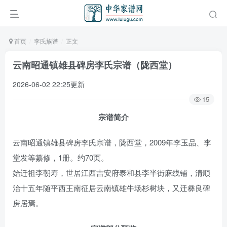
首页
李氏族谱
正文
云南昭通镇雄县碑房李氏宗谱（陇西堂）
2026-06-02 22:25更新
15
宗谱简介
云南昭通镇雄县碑房李氏宗谱，陇西堂，2009年李玉品、李
堂发等纂修，1册。约70页。
始迁祖李朝寿，世居江西吉安府泰和县李半街麻线铺，清顺
治十五年随平西王南征居云南镇雄牛场杉树块，又迁彝良碑
房居焉。