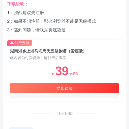
下载说明：
1：强烈建议先注册
2：如果不想注册，那么浏览器不能是无痕模式
3：遇到问题，请联系页底微信
付费资源
湖南湘乡上湘马圫周氏五修族谱（爱莲堂）
此内容为付费资源，请付费后查看
39
59
￥
￥
立即购买
THE END