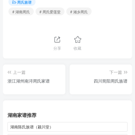
周氏族谱
# 湖南周氏
# 周氏爱莲堂
# 湘乡周氏
分享
收藏
上一篇
下一篇
浙江湖州南浔周氏家谱
四川简阳周氏族谱
湖南家谱推荐
湖南陈氏族谱（颍川堂）