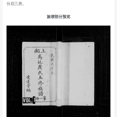
分启三房。
族谱部分预览