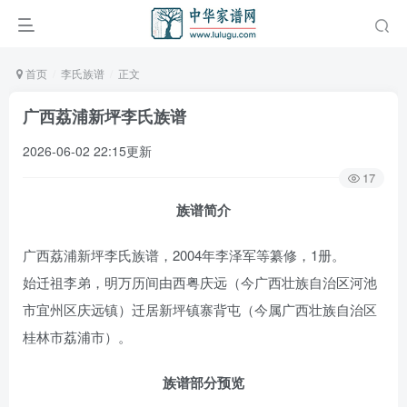
首页
李氏族谱
正文
广西荔浦新坪李氏族谱
2026-06-02 22:15更新
17
族谱简介
广西荔浦新坪李氏族谱，2004年李泽军等纂修，1册。
始迁祖李弟，明万历间由西粤庆远（今广西壮族自治区河池
市宜州区庆远镇）迁居新坪镇寨背屯（今属广西壮族自治区
桂林市荔浦市）。
族谱部分预览