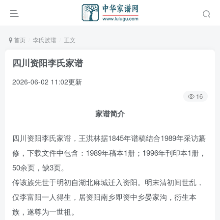
首页
李氏族谱
正文
四川资阳李氏家谱
2026-06-02 11:02更新
16
家谱简介
四川资阳李氏家谱，王洪林据1845年谱稿结合1989年采访纂
修，下载文件中包含：1989年稿本1册；1996年刊印本1册，
50余页，缺3页。
传该族先世于明初自湖北麻城迁入资阳。明末清初间世乱，
仅李富阳一人得生，居资阳南乡即资中乡晏家沟，衍生本
族，遂尊为一世祖。