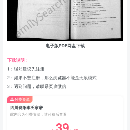
电子版PDF网盘下载
下载说明：
1：强烈建议先注册
2：如果不想注册，那么浏览器不能是无痕模式
3：遇到问题，请联系页底微信
付费资源
四川资阳李氏家谱
此内容为付费资源，请付费后查看
39