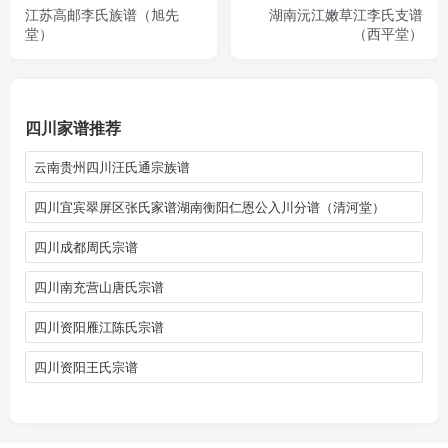
江苏高邮李氏族谱（旭先
湖南沅江嫩草江李氏支谱
堂）
（西平堂）
四川家谱推荐
云南贵州四川汪氏通宗族谱
四川宜宾翠屏区张氏家谱湖南衡阳仁恩公入川分谱（清河堂）
四川成都周氏宗谱
四川南充营山唐氏宗谱
四川资阳雁江陈氏宗谱
四川资阳王氏宗谱