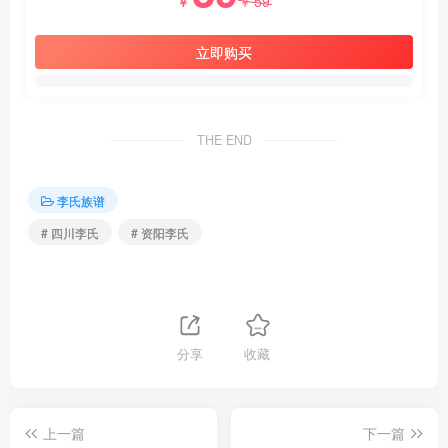
59
￥
￥
立即购买
THE END
李氏族谱
# 四川李氏
# 资阳李氏
分享
收藏
上一篇
下一篇