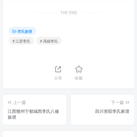
THE END
李氏族谱
# 江苏李氏
# 高邮李氏
分享
收藏
上一篇
下一篇
江西赣州宁都城西李氏八修
四川资阳李氏家谱
族谱