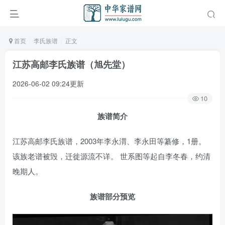
首页
李氏族谱
正文
江苏高邮李氏族谱（旭先堂）
2026-06-02 09:24更新
10
族谱简介
江苏高邮李氏族谱，2003年李永渭、李永田等纂修，1册。
该族老谱被毁，迁徙源流不详。 世系图等起自李冬春，约清
晚期人。
族谱部分预览