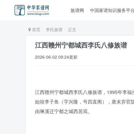
族谱网
中国家谱知识服务平
首页
李氏族谱
正文
江西赣州宁都城西李氏八修族谱
2026-06-02 09:24更新
江西赣州宁都城西李氏八修族谱，1995年李
始祖李子鱼（字兴隆，号四直阁），唐末弃官
由琳溪迁宁都之城西居焉。