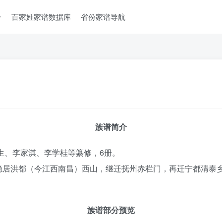
台
百家姓家谱数据库
省份家谱导航
族谱简介
福生、李家淇、李学桂等纂修，6册。
隐居洪都（今江西南昌）西山，继迁抚州赤栏门，再迁宁都清泰
族谱部分预览