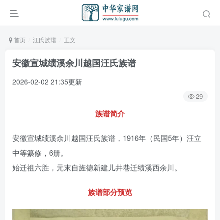
首页
汪氏族谱
正文
安徽宣城绩溪余川越国汪氏族谱
2026-02-02 21:35更新
29
族谱简介
安徽宣城绩溪余川越国汪氏族谱，1916年（民国5年）汪立
中等纂修，6册。
始迁祖六胜，元末自旌德新建儿井巷迁绩溪西余川。
族谱部分预览