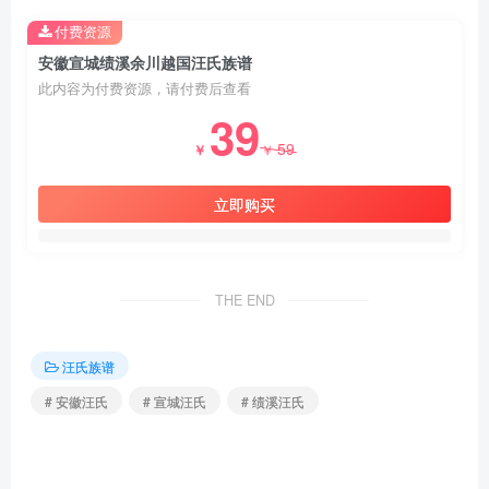
付费资源
安徽宣城绩溪余川越国汪氏族谱
此内容为付费资源，请付费后查看
39
59
￥
￥
立即购买
THE END
汪氏族谱
# 安徽汪氏
# 宣城汪氏
# 绩溪汪氏