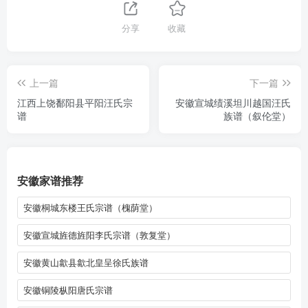
分享
收藏
上一篇
下一篇
江西上饶鄱阳县平阳汪氏宗
安徽宣城绩溪坦川越国汪氏
谱
族谱（叙伦堂）
安徽家谱推荐
安徽桐城东楼王氏宗谱（槐荫堂）
安徽宣城旌德旌阳李氏宗谱（敦复堂）
安徽黄山歙县歙北皇呈徐氏族谱
安徽铜陵枞阳唐氏宗谱