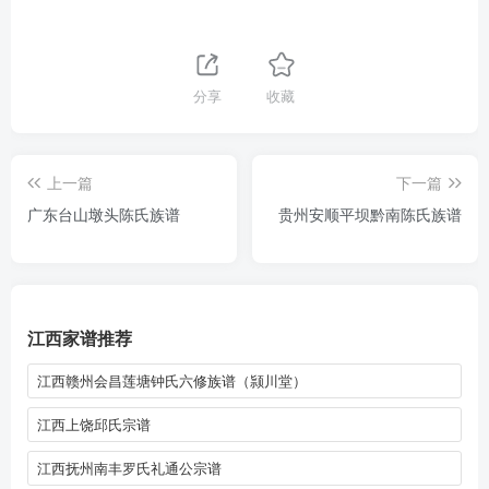
分享
收藏
上一篇
下一篇
广东台山墩头陈氏族谱
贵州安顺平坝黔南陈氏族谱
江西家谱推荐
江西赣州会昌莲塘钟氏六修族谱（颕川堂）
江西上饶邱氏宗谱
江西抚州南丰罗氏礼通公宗谱