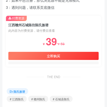
2：如果不想注册，那么浏览器不能是无痕模式
3：遇到问题，请联系页底微信
付费资源
江西赣州石城陈坊陈氏族谱
此内容为付费资源，请付费后查看
39
59
￥
￥
立即购买
THE END
陈氏族谱
# 江西陈氏
# 赣州陈氏
# 石城县陈氏