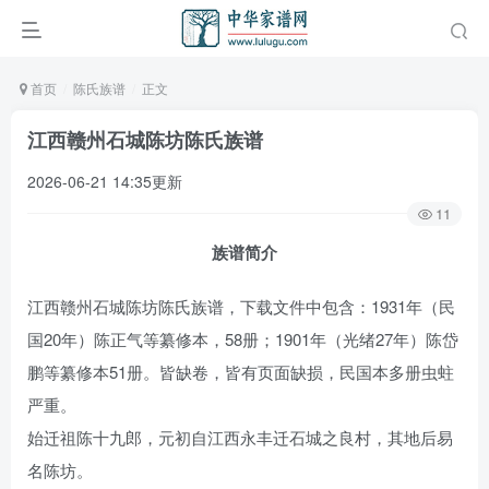
首页
陈氏族谱
正文
江西赣州石城陈坊陈氏族谱
2026-06-21 14:35更新
11
族谱简介
江西赣州石城陈坊陈氏族谱，下载文件中包含：1931年（民
国20年）陈正气等纂修本，58册；1901年（光绪27年）陈岱
鹏等纂修本51册。皆缺卷，皆有页面缺损，民国本多册虫蛀
严重。
始迁祖陈十九郎，元初自江西永丰迁石城之良村，其地后易
名陈坊。