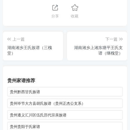
分享
收藏
上一篇
下一篇
湖南湘乡王氏族谱（三槐
湖南湘乡上湘东塘平王氏支
堂）
谱（继槐堂）
贵州家谱推荐
贵州黔西甘氏族谱
贵州毕节大方县胡氏族谱（贵州正杰公支系）
贵州遵义汇川区伍氏历代宗亲族谱
贵州贵阳于氏家谱