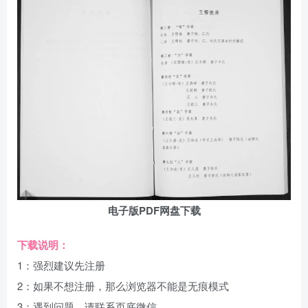
电子版PDF网盘下载
下载说明：
1：强烈建议先注册
2：如果不想注册，那么浏览器不能是无痕模式
3：遇到问题，请联系页底微信