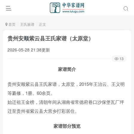
首页
王氏族谱
正文
贵州安顺紫云县王氏家谱（太原堂）
2026-05-28 21:38更新
13
家谱简介
贵州安顺紫云县王氏家谱，太原堂，2015年王治云、王义明
等纂修，1册。60余页。
始迁祖王金榜，清朝年间从湖南省常德府巷口沙保堡瓦厂坪
迁至贵州省紫云县大营乡打彩居住。
家谱部分预览