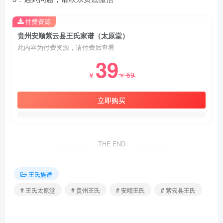
付费资源
贵州安顺紫云县王氏家谱（太原堂）
此内容为付费资源，请付费后查看
39
59
￥
￥
立即购买
THE END
王氏族谱
# 王氏太原堂
# 贵州王氏
# 安顺王氏
# 紫云县王氏