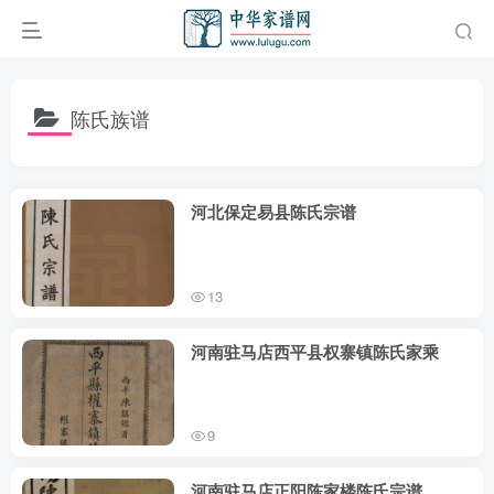
陈氏族谱
河北保定易县陈氏宗谱
13
河南驻马店西平县权寨镇陈氏家乘
9
河南驻马店正阳陈家楼陈氏宗谱