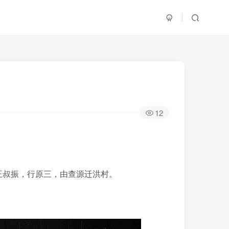
12
王叔振，行原三，由查源迁洪村。