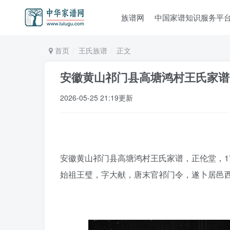
族谱网
中国家谱知识服务平
首页
王氏族谱
正文
安徽黄山祁门县高塘鸿村王氏家谱
2026-05-25 21:19更新
安徽黄山祁门县高塘鸿村王氏家谱，正伦堂，17
始祖王璧，字大献，唐末官祁门令，遂卜居邑