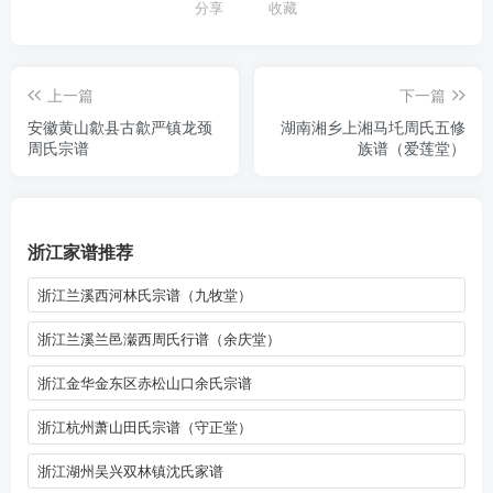
分享
收藏
上一篇
下一篇
安徽黄山歙县古歙严镇龙颈
湖南湘乡上湘马圫周氏五修
周氏宗谱
族谱（爱莲堂）
浙江家谱推荐
浙江兰溪西河林氏宗谱（九牧堂）
浙江兰溪兰邑瀔西周氏行谱（余庆堂）
浙江金华金东区赤松山口余氏宗谱
浙江杭州萧山田氏宗谱（守正堂）
浙江湖州吴兴双林镇沈氏家谱