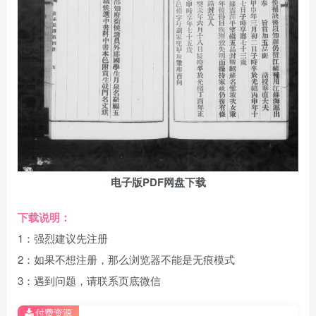
电子版PDF网盘下载
下载说明：
1：强烈建议先注册
2：如果不想注册，那么浏览器不能是无痕模式
3：遇到问题，请联系页底微信
付费资源