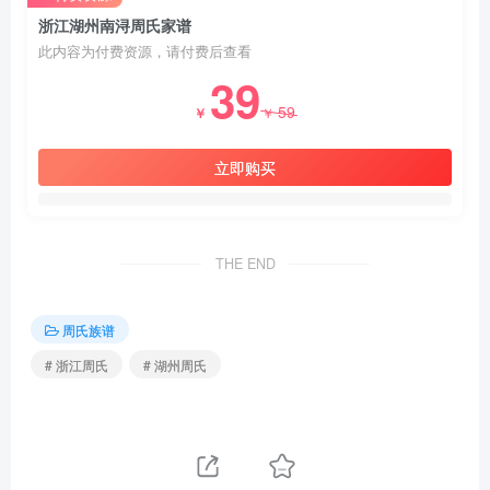
浙江湖州南浔周氏家谱
此内容为付费资源，请付费后查看
39
59
￥
￥
立即购买
THE END
周氏族谱
# 浙江周氏
# 湖州周氏