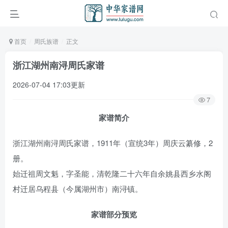
首页
周氏族谱
正文
浙江湖州南浔周氏家谱
2026-07-04 17:03更新
7
家谱简介
浙江湖州南浔周氏家谱，1911年（宣统3年）周庆云纂修，2
册。
始迁祖周文魁，字圣能，清乾隆二十六年自余姚县西乡水阁
村迁居乌程县（今属湖州市）南浔镇。
家谱部分预览