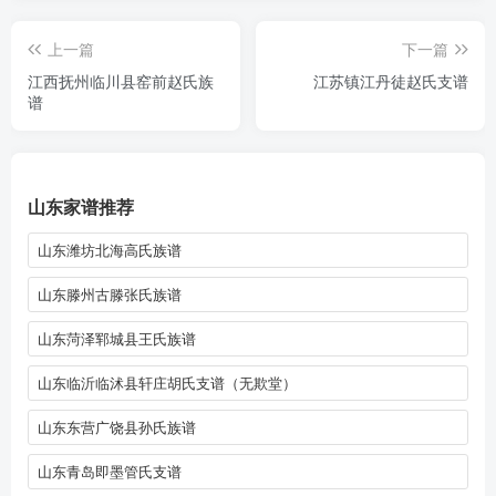
上一篇
下一篇
江西抚州临川县窑前赵氏族
江苏镇江丹徒赵氏支谱
谱
山东家谱推荐
山东潍坊北海高氏族谱
山东滕州古滕张氏族谱
山东菏泽郓城县王氏族谱
山东临沂临沭县轩庄胡氏支谱（无欺堂）
山东东营广饶县孙氏族谱
山东青岛即墨管氏支谱