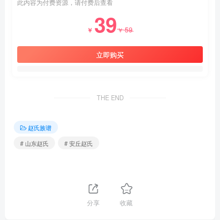
此内容为付费资源，请付费后查看
39
59
￥
￥
立即购买
THE END
赵氏族谱
# 山东赵氏
# 安丘赵氏
分享
收藏