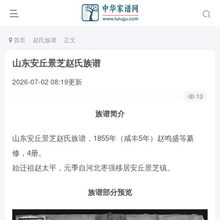
首页
赵氏族谱
正文
山东安丘景芝赵氏族谱
2026-07-02 08:19更新
13
族谱简介
山东安丘景芝赵氏族谱，1855年（咸丰5年）赵鸣盛等纂
修，4册。
始迁祖赵太平，元季自河北枣强移居安丘景芝镇。
族谱部分预览