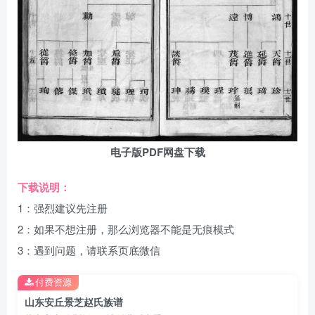
电子版PDF网盘下载
下载说明：
1：强烈建议先注册
2：如果不想注册，那么浏览器不能是无痕模式
3：遇到问题，请联系页底微信
付费资源
山东安丘景芝赵氏族谱