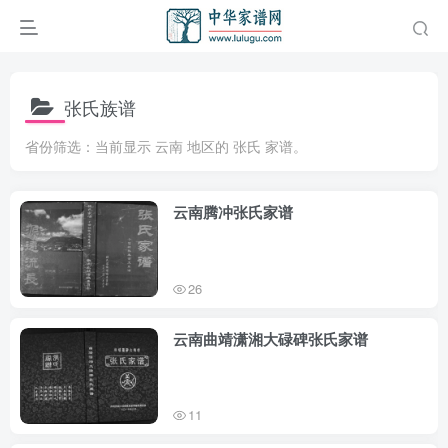
张氏族谱
省份筛选：当前显示 云南 地区的 张氏 家谱。
云南腾冲张氏家谱
26
云南曲靖潇湘大碌碑张氏家谱
11