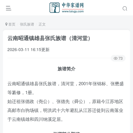
首页
张氏族谱
正文
云南昭通镇雄县张氏族谱（清河堂）
2026-03-11 16:15更新
73
族谱简介
云南昭通镇雄县张氏族谱，清河堂，2001年张锦标、张懋盛
等纂修，1册。
始迁祖张德政（尧公）、张德先（舜公），原籍今江苏地区
高邮市白驹场镇，明洪武十六年避乱从江苏迁徙到云南落业
于云南镇雄和四川纳溪定居。