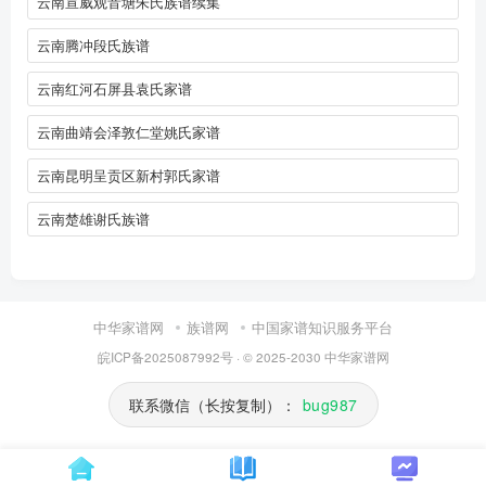
云南宣威观音塘朱氏族谱续集
云南腾冲段氏族谱
云南红河石屏县袁氏家谱
云南曲靖会泽敦仁堂姚氏家谱
云南昆明呈贡区新村郭氏家谱
云南楚雄谢氏族谱
中华家谱网
族谱网
中国家谱知识服务平台
皖ICP备2025087992号
· © 2025-2030
中华家谱网
联系微信（长按复制）：
bug987