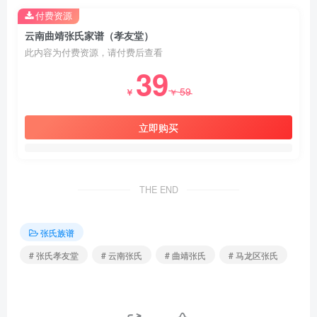
付费资源
云南曲靖张氏家谱（孝友堂）
此内容为付费资源，请付费后查看
39
59
￥
￥
立即购买
THE END
张氏族谱
# 张氏孝友堂
# 云南张氏
# 曲靖张氏
# 马龙区张氏