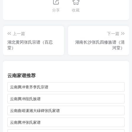
分享
收藏
上一篇
下一篇
湖北黄冈张氏宗谱（百忍
湖南长沙张氏四修族谱（清
堂）
河堂）
云南家谱推荐
云南腾冲青齐李氏宗谱
云南腾冲段氏族谱
云南曲靖潇湘大碌碑张氏家谱
云南腾冲张氏家谱