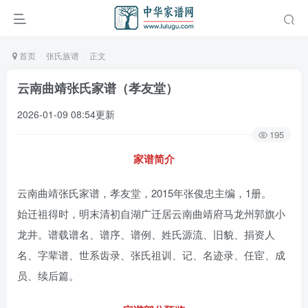
首页
张氏族谱
正文
云南曲靖张氏家谱（孝友堂）
2026-01-09 08:54更新
195
家谱简介
云南曲靖张氏家谱，孝友堂，2015年张俊忠主编，1册。
始迁祖得时，明末清初自湖广迁居云南曲靖府马龙州郭旗小
龙井。谱载谱名、谱序、谱例、姓氏源流、旧貌、捐资人
名、字辈谱、世系齿录、张氏祖训、记、名迹录、任宦、成
员、续后篇。