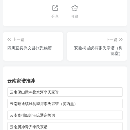
分享
收藏
上一篇
下一篇
四川宜宾兴文县张氏族谱
安徽桐城皖桐张氏宗谱（树
德堂）
云南家谱推荐
云南保山腾冲叠水河李氏家谱
云南昭通镇雄县碑房李氏宗谱（陇西堂）
云南贵州四川汪氏通宗族谱
云南腾冲青齐李氏宗谱