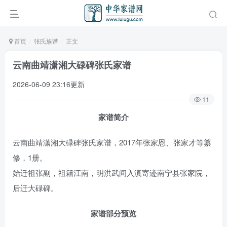
首页
张氏族谱
正文
云南曲靖潇湘大碌碑张氏家谱
2026-06-09 23:16更新
11
家谱简介
云南曲靖潇湘大碌碑张氏家谱，2017年张家恩、张家才等纂
修，1册。
始迁祖张副，祖籍江南，明洪武间入滇寄迹南宁县张家院，
后迁大碌碑。
家谱部分预览