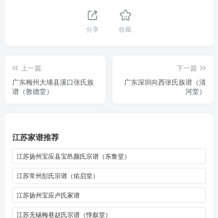
分享
收藏
上一篇
下一篇
广东梅州大埔县溪口张氏族
广东深圳向西张氏族谱（清
谱（敦德堂）
河堂）
江苏家谱推荐
江苏扬州宝应县宝邑颜氏宗谱（东鲁堂）
江苏常州彭氏宗谱（佑启堂）
江苏扬州宝应卢氏家谱
江苏无锡梅巷赵氏宗谱（惇叙堂）