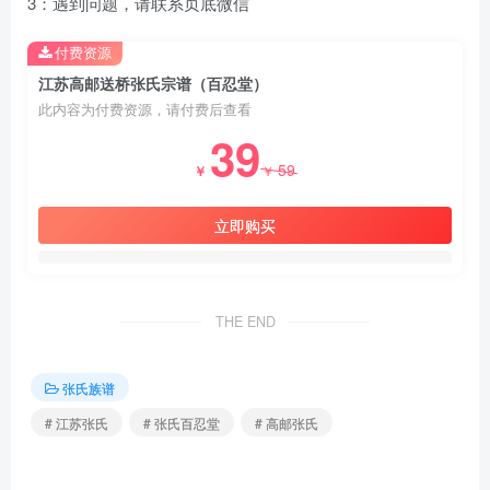
3：遇到问题，请联系页底微信
付费资源
江苏高邮送桥张氏宗谱（百忍堂）
此内容为付费资源，请付费后查看
39
59
￥
￥
立即购买
THE END
张氏族谱
# 江苏张氏
# 张氏百忍堂
# 高邮张氏