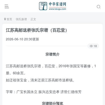
首页
张氏族谱
正文
江苏高邮送桥张氏宗谱（百忍堂）
2026-06-10 20:30更新
18
宗谱简介
江苏高邮送桥张氏宗谱，百忍堂，2016年张国宝等纂修，1
册。60余页。
始迁祖张宝金，清末迁居江苏高邮市送桥镇。
字辈：广宝长国永立 振兴志安忠孝 济世仁德传芳
宗谱部分预览